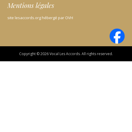
Mentions légales
site lesaccords.org hébergé par OVH
Copyright © 2026 Vocal Les Accords. All rights reserved.