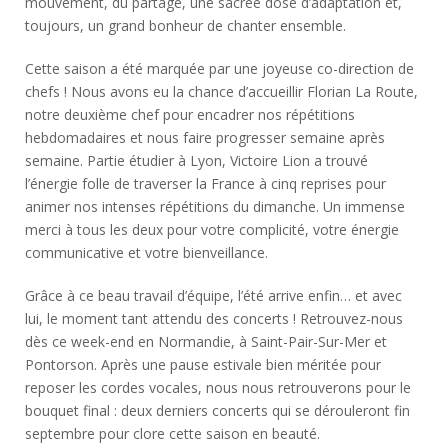
mouvement, du partage, une sacrée dose d’adaptation et,
toujours, un grand bonheur de chanter ensemble.
Cette saison a été marquée par une joyeuse co-direction de
chefs ! Nous avons eu la chance d’accueillir Florian La Route,
notre deuxième chef pour encadrer nos répétitions
hebdomadaires et nous faire progresser semaine après
semaine. Partie étudier à Lyon, Victoire Lion a trouvé
l’énergie folle de traverser la France à cinq reprises pour
animer nos intenses répétitions du dimanche. Un immense
merci à tous les deux pour votre complicité, votre énergie
communicative et votre bienveillance.
Grâce à ce beau travail d’équipe, l’été arrive enfin… et avec
lui, le moment tant attendu des concerts ! Retrouvez-nous
dès ce week-end en Normandie, à Saint-Pair-Sur-Mer et
Pontorson. Après une pause estivale bien méritée pour
reposer les cordes vocales, nous nous retrouverons pour le
bouquet final : deux derniers concerts qui se dérouleront fin
septembre pour clore cette saison en beauté.