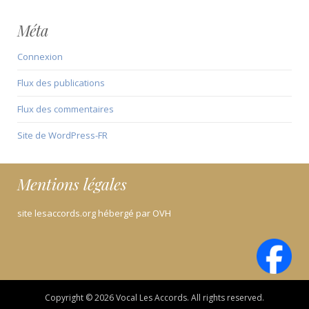
Méta
Connexion
Flux des publications
Flux des commentaires
Site de WordPress-FR
Mentions légales
site lesaccords.org hébergé par OVH
Copyright © 2026 Vocal Les Accords. All rights reserved.